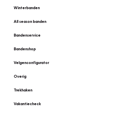
Winterbanden
All season banden
Bandenservice
Bandenshop
Velgenconfigurator
Overig
Trekhaken
Vakantiecheck