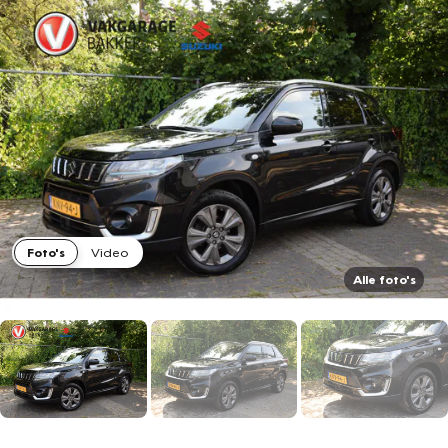
Foto's
Video
Alle foto's