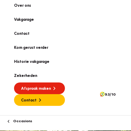
Over ons
Vakgarage
Contact
Kom gerust verder
Historie vakgarage
Zekerheden
Afspraak maken
9.3/10
Contact
Occasions