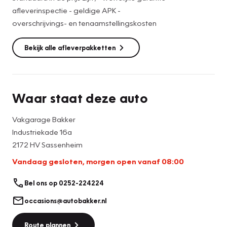
afleverinspectie - geldige APK -
overschrijvings- en tenaamstellingskosten
Bekijk alle afleverpakketten
Waar staat deze auto
Vakgarage Bakker
Industriekade 16a
2172 HV Sassenheim
Vandaag gesloten, morgen open vanaf 08:00
Bel ons op 0252-224224
occasions@autobakker.nl
Route plannen