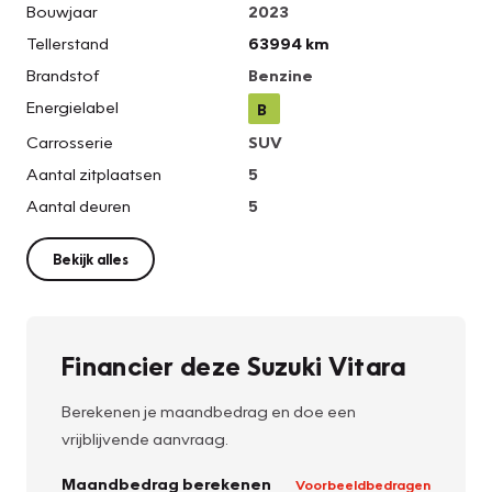
Bouwjaar
2023
Tellerstand
63994 km
Brandstof
Benzine
Energielabel
B
Carrosserie
SUV
Aantal zitplaatsen
5
Aantal deuren
5
Bekijk alles
Financier deze Suzuki Vitara
Berekenen je maandbedrag en doe een
vrijblijvende aanvraag.
Maandbedrag berekenen
Voorbeeldbedragen