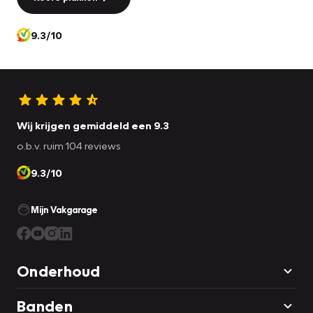
9.3/10
Wij krijgen gemiddeld een 9.3
o.b.v. ruim 104 reviews
9.3/10
Mijn Vakgarage
Onderhoud
Banden