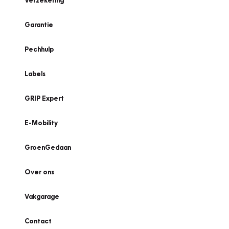
Verzekering
Garantie
Pechhulp
Labels
GRIP Expert
E-Mobility
GroenGedaan
Over ons
Vakgarage
Contact