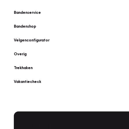
Bandenservice
Bandenshop
Velgenconfigurator
Overig
Trekhaken
Vakantiecheck
Plan een