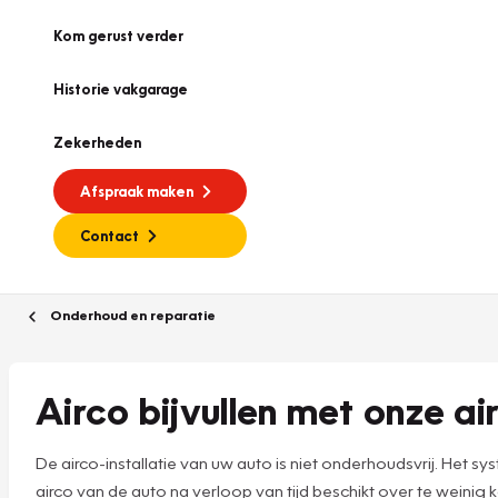
Kom gerust verder
Historie vakgarage
Zekerheden
Afspraak maken
Contact
Onderhoud en reparatie
Airco bijvullen met onze ai
De airco-installatie van uw auto is niet onderhoudsvrij. Het 
airco van de auto na verloop van tijd beschikt over te weini