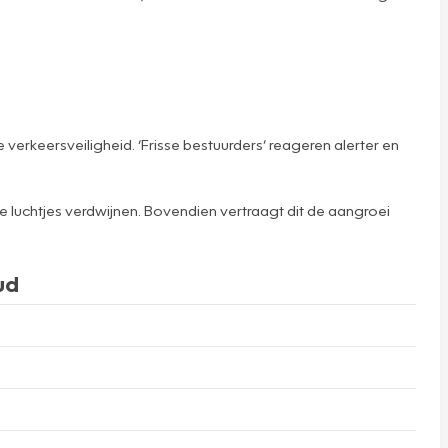
verkeersveiligheid. ‘Frisse bestuurders’ reageren alerter en
e luchtjes verdwijnen. Bovendien vertraagt dit de aangroei
ud