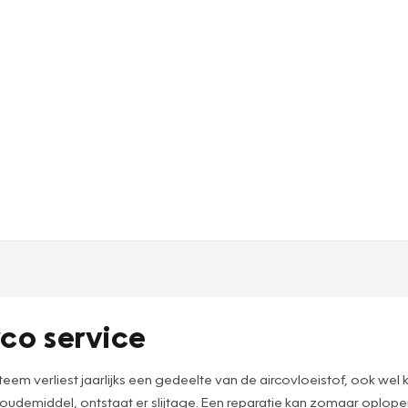
rco service
systeem verliest jaarlijks een gedeelte van de aircovloeistof, ook
g koudemiddel, ontstaat er slijtage. Een reparatie kan zomaar oplo