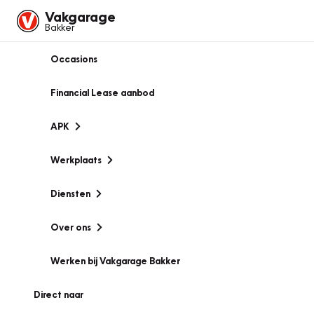
Vakgarage
Bakker
Occasions
Financial Lease aanbod
APK
Werkplaats
Diensten
Over ons
Werken bij Vakgarage Bakker
Direct naar