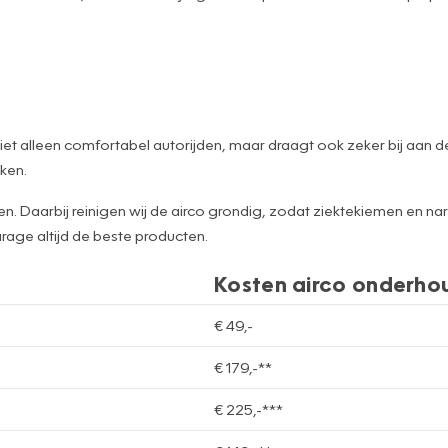
et alleen comfortabel autorijden, maar draagt ook zeker bij aan de 
kken.
 Daarbij reinigen wij de airco grondig, zodat ziektekiemen en nar
rage altijd de beste producten.
Kosten airco onderho
€ 49,-
€ 179,-**
€ 225,-***