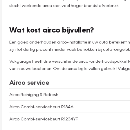
slecht werkende airco een veel hoger brandstofverbruik.
Wat kost airco bijvullen?
Een goed onderhouden airco-installatie in uw auto betekent ni
zijn tot dertig procent minder vaak betrokken bij auto-ongelu
Vakgarage heeft drie verschillende airco-onderhoudspakketten.
van nieuwe bacteriën. Om de airco bij te vullen gebruikt Vakga
Airco service
Airco Reiniging & Refresh
Airco Combi-servicebeurt R134A
Airco Combi-servicebeurt R1234YF