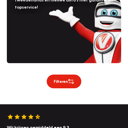
topservice!
Filteren
Wij krijgen gemiddeld een 9.3