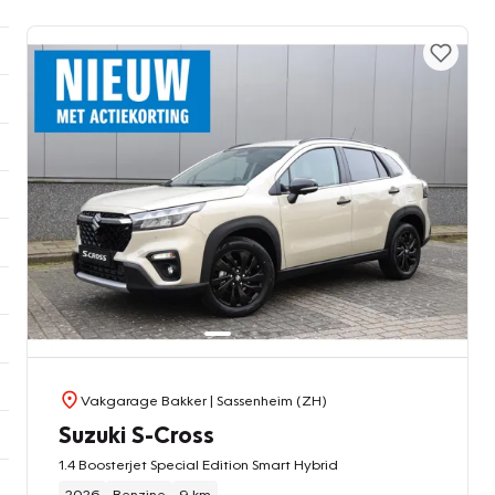
Vakgarage Bakker
| Sassenheim (ZH)
Suzuki S-Cross
1.4 Boosterjet Special Edition Smart Hybrid
2026
Benzine
9 km