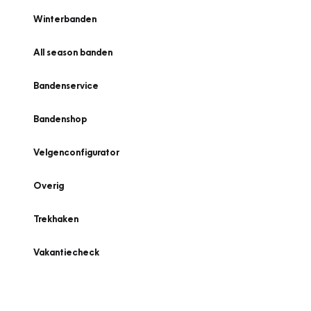
Winterbanden
All season banden
Bandenservice
Bandenshop
Velgenconfigurator
Overig
Trekhaken
Vakantiecheck