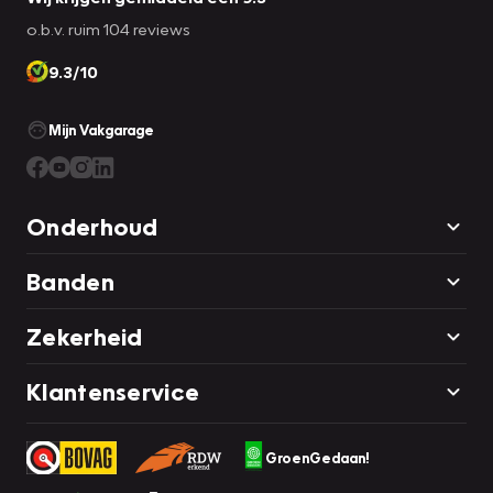
o.b.v. ruim 104 reviews
9.3/10
Mijn Vakgarage
Onderhoud
Banden
Zekerheid
Klantenservice
GroenGedaan!