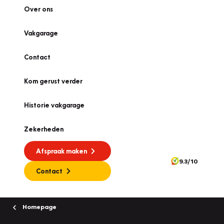
Over ons
Vakgarage
Contact
Kom gerust verder
Historie vakgarage
Zekerheden
Afspraak maken
9.3/10
Contact
Homepage