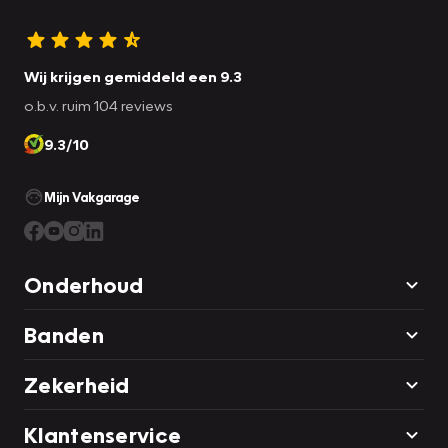
Wij krijgen gemiddeld een 9.3
o.b.v. ruim 104 reviews
9.3/10
Mijn Vakgarage
Onderhoud
Banden
Zekerheid
Klantenservice