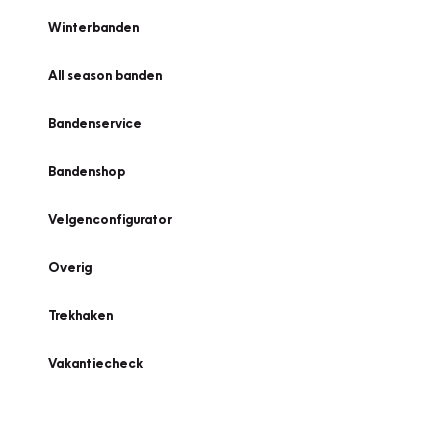
Winterbanden
All season banden
Bandenservice
Bandenshop
Velgenconfigurator
Overig
Trekhaken
Vakantiecheck