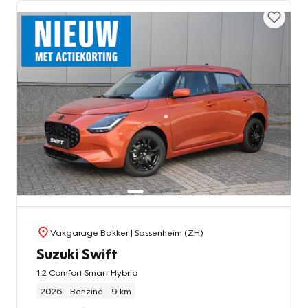
Vakgarage Bakker
| Sassenheim (ZH)
Suzuki Swift
1.2 Comfort Smart Hybrid
2026
Benzine
9 km