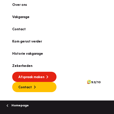
Over ons
Vakgarage
Contact
Kom gerust verder
Historie vakgarage
Zekerheden
Afspraak maken
9.3/10
Contact
Homepage