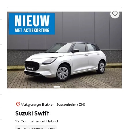
Vakgarage Bakker
| Sassenheim (ZH)
Suzuki Swift
1.2 Comfort Smart Hybrid
2026
Benzine
9 km