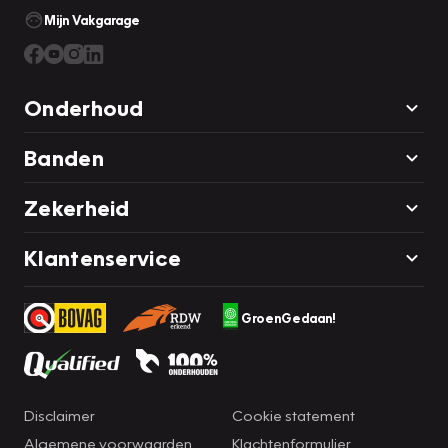
Mijn Vakgarage
Onderhoud
Banden
Zekerheid
Klantenservice
GroenGedaan!
Disclaimer
Cookie statement
Algemene voorwaarden
Klachtenformulier