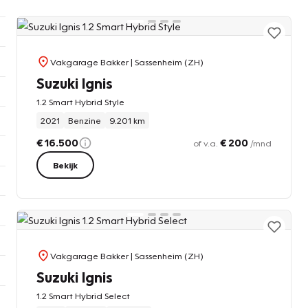
Vakgarage Bakker
| Sassenheim (ZH)
Suzuki Ignis
1.2 Smart Hybrid Style
2021
Benzine
9.201 km
€ 16.500
€ 200
of v.a.
/mnd
Bekijk
Vakgarage Bakker
| Sassenheim (ZH)
Suzuki Ignis
1.2 Smart Hybrid Select