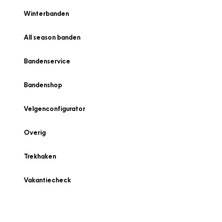
Winterbanden
All season banden
Bandenservice
Bandenshop
Velgenconfigurator
Overig
Trekhaken
Vakantiecheck