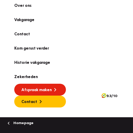
Over ons
Vakgarage
Contact
Kom gerust verder
Historie vakgarage
Zekerheden
Afspraak maken
9.3/10
Contact
Homepage