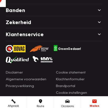
Banden
Zekerheid
Klantenservice
GroenGedaan!
Disclaimer
Cookie statement
Algemene voorwaarden
Klachtenformulier
Privacyverklaring
Brandportal
Cookie instellingen
Afspraak
Mailen
Route
Occasions