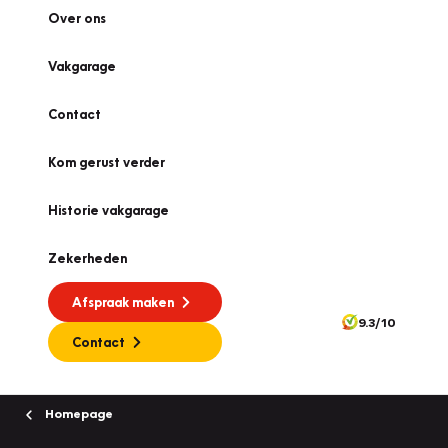
Over ons
Vakgarage
Contact
Kom gerust verder
Historie vakgarage
Zekerheden
Afspraak maken
9.3/10
Contact
Homepage