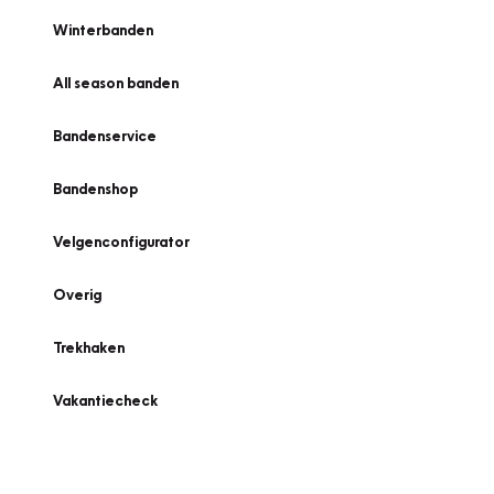
Winterbanden
All season banden
Bandenservice
Bandenshop
Velgenconfigurator
Overig
Trekhaken
Vakantiecheck