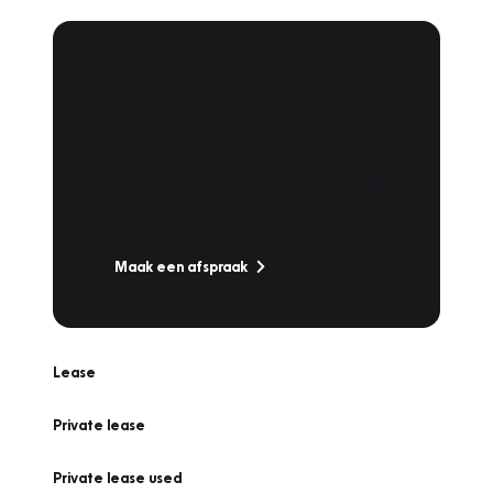
Plan een
Werkplaatsafspraak
Is uw auto toe aan Onderhoud,
Bandenwissel of een Vakantiecheck? Plan
online een afspraak!
Maak een afspraak
Lease
Private lease
Private lease used