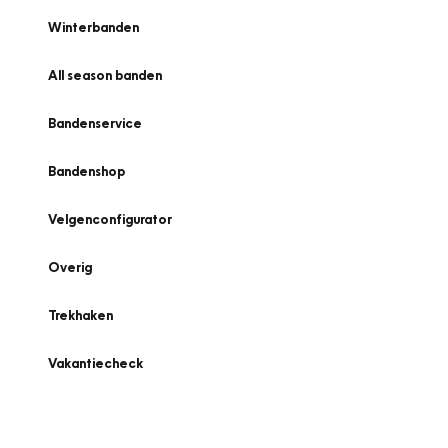
Winterbanden
All season banden
Bandenservice
Bandenshop
Velgenconfigurator
Overig
Trekhaken
Vakantiecheck