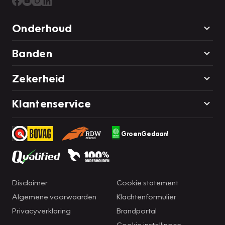
Onderhoud
Banden
Zekerheid
Klantenservice
GroenGedaan!
Disclaimer
Cookie statement
Algemene voorwaarden
Klachtenformulier
Privacyverklaring
Brandportal
Cookie instellingen