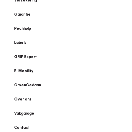
Verzekering
Garantie
Pechhulp
Labels
GRIP Expert
E-Mobility
GroenGedaan
Over ons
Vakgarage
Contact