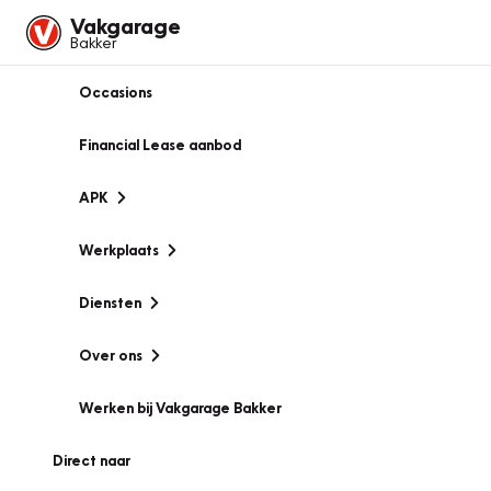
Vakgarage
Bakker
Occasions
Financial Lease aanbod
APK
Werkplaats
Diensten
Over ons
Werken bij Vakgarage Bakker
Direct naar