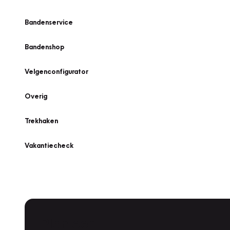
Bandenservice
Bandenshop
Velgenconfigurator
Overig
Trekhaken
Vakantiecheck
Plan een